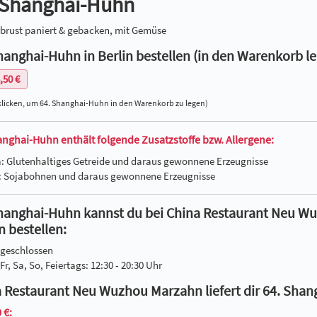
 Shanghai-Huhn
brust paniert & gebacken, mit Gemüse
hanghai-Huhn in Berlin bestellen (in den Warenkorb le
,50 €
klicken, um 64. Shanghai-Huhn in den Warenkorb zu legen)
anghai-Huhn enthält folgende Zusatzstoffe bzw. Allergene:
a: Glutenhaltiges Getreide und daraus gewonnene Erzeugnisse
f: Sojabohnen und daraus gewonnene Erzeugnisse
hanghai-Huhn kannst du bei China Restaurant Neu Wu
n bestellen:
 geschlossen
Fr, Sa, So, Feiertags: 12:30 - 20:30 Uhr
 Restaurant Neu Wuzhou Marzahn liefert dir 64. Sha
 €: