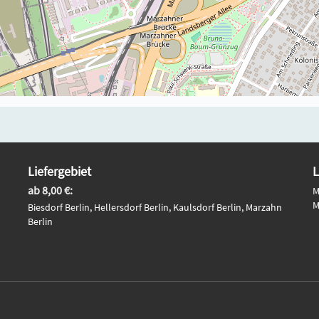
Liefergebiet
L
ab 8,00 €:
M
M
Biesdorf Berlin, Hellersdorf Berlin, Kaulsdorf Berlin, Marzahn
Berlin