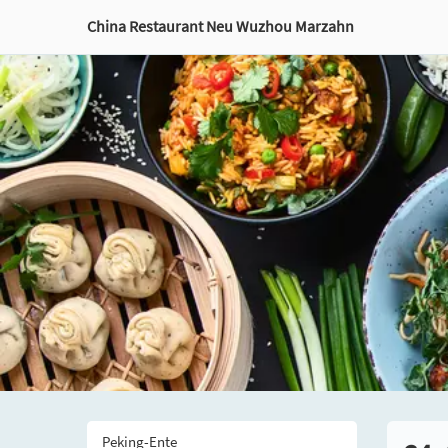
China Restaurant Neu Wuzhou Marzahn
Peking-Ente