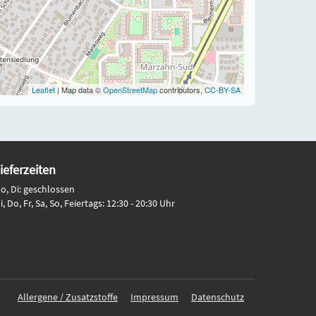
Leaflet
| Map data ©
OpenStreetMap
contributors,
CC-BY-SA
ieferzeiten
o, Di: geschlossen
i, Do, Fr, Sa, So, Feiertags: 12:30 - 20:30 Uhr
Allergene / Zusatzstoffe
Impressum
Datenschutz