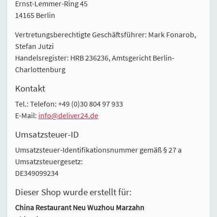
Ernst-Lemmer-Ring 45
14165 Berlin
Vertretungsberechtigte Geschäftsführer: Mark Fonarob,
Stefan Jutzi
Handelsregister: HRB 236236, Amtsgericht Berlin-
Charlottenburg
Kontakt
Tel.: Telefon: +49 (0)30 804 97 933
E-Mail:
info@deliver24.de
Umsatzsteuer-ID
Umsatzsteuer-Identifikationsnummer gemäß § 27 a
Umsatzsteuergesetz:
DE349099234
Dieser Shop wurde erstellt für:
China Restaurant Neu Wuzhou Marzahn